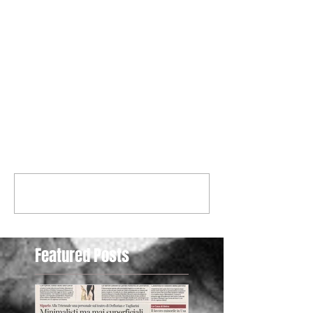
Commenti
Scrivi un commento...
Featured Posts