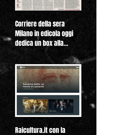
Corriere della sera
Milano in edicola oggi
dedica un box alla
nostra mostra "Lewis
Hine. Americ
Raicultura.it con la