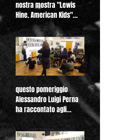
nostra mostra "Lewis
Hine. American Kids"
anche nella homepage
questo pomeriggio
Alessandro Luigi Perna
ha raccontato agli
studenti del Liceo
Colombini di Piacenza