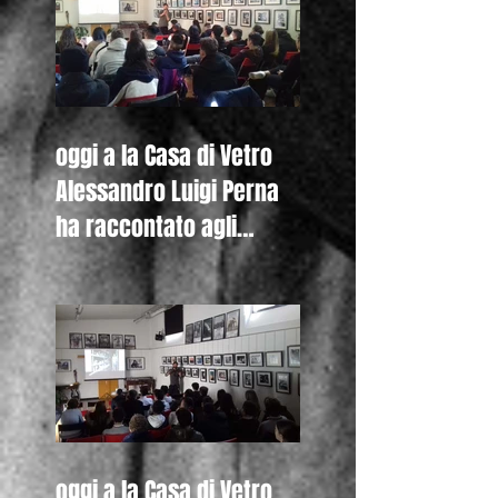
oggi a la Casa di Vetro
Alessandro Luigi Perna
ha raccontato agli
studenti del Liceo De
Nicola di Se
oggi a la Casa di Vetro