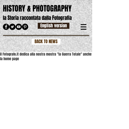
HISTORY & PHOTOGRAPHY
S
F
la
toria raccontata dalla
otografia
English version
BACK TO NEWS
il Fotografo.it dedica alla nostra mostra "la Guerra Totale" anche
la home page