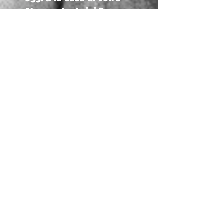
Alessandro Luigi Perna
ha incontrato anche gli
studenti della Canadian
Inter