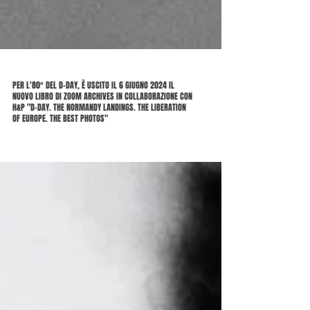
PER L'80° DEL D-DAY, È USCITO IL 6 GIUGNO 2024 IL
NUOVO LIBRO DI ZOOM ARCHIVES IN COLLABORAZIONE CON
H&P "D-DAY. THE NORMANDY LANDINGS. THE LIBERATION
OF EUROPE. THE BEST PHOTOS"