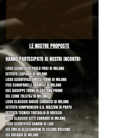
LE NOSTRE PROPOSTE
HANNO PARTECIPATO AI NOSTRI INCONTRI:
LICEO SCIENTIFICO PAOLO FRISI DI MILANO
ISTITUTO LEOPARDI DI MILANO
LICEO SCIENTIFICO ENRICO FERMI DI MILANO
ITCS SCHIAPARELLI GRAMSCI DI MILANO
IISS GIUSEPPE TORNO DI CASTANO PRIMO
ICS LEONE TOLSTOJ DI MILANO
LICEO CLASSICO GIOSUÈ CARDUCCI DI MILANO
ISTITUTO COMPRENSIUO G.B. MAZZONI DI PRATO
ISTITUTO TECNICO TARTAGLIA DI BRESCIA
LICEO CLASSICO SETTI CARRARO DI MILANO
LICEO SCIENTIFICO GANDINI DI LODI
ICS EMILIO ALESSANDRINI DI CESANO BOSCONE
ICS ARCADIA DI MILANO