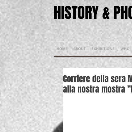
HISTORY & P
HOME
ABOUT
EXHIBITIONS
WHO
Corriere della sera 
alla nostra mostra "