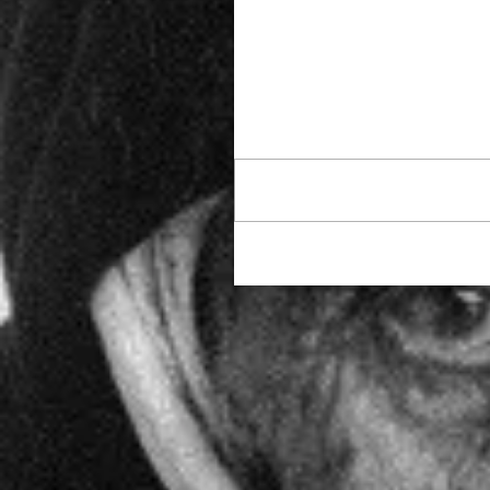
Commenti
Scrivi un commento...