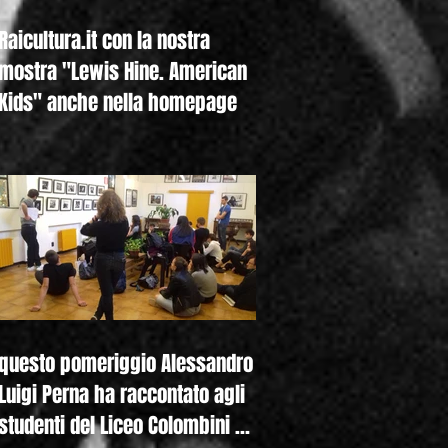
Raicultura.it con la nostra
mostra "Lewis Hine. American
Kids" anche nella homepage
questo pomeriggio Alessandro
Luigi Perna ha raccontato agli
studenti del Liceo Colombini di