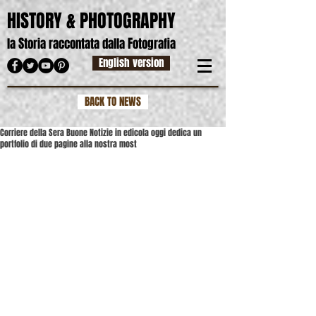
HISTORY & PHOTOGRAPHY
S
F
la
toria raccontata dalla
otografia
English version
BACK TO NEWS
Corriere della Sera Buone Notizie in edicola oggi dedica un
portfolio di due pagine alla nostra most