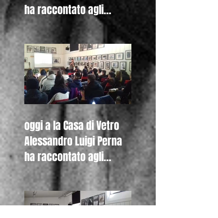
ha raccontato agli
studenti del Liceo
Colombini di Piacenza
oggi a la Casa di Vetro
Alessandro Luigi Perna
ha raccontato agli
studenti del Liceo De
Nicola di Se