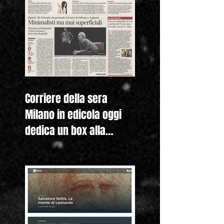
Corriere della sera
Milano in edicola oggi
dedica un box alla
nostra mostra "Lewis
Hine. Americ