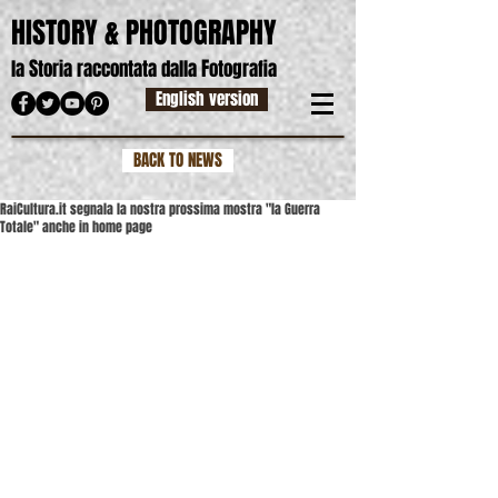
HISTORY & PHOTOGRAPHY
S
F
la
toria raccontata dalla
otografia
English version
BACK TO NEWS
RaiCultura.it segnala la nostra prossima mostra "la Guerra
Totale" anche in home page