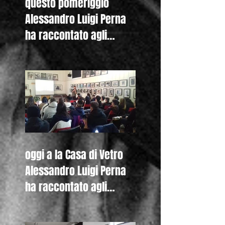
questo pomeriggio
Alessandro Luigi Perna
ha raccontato agli
studenti del Liceo
Colombini di Piacenza
oggi a la Casa di Vetro
Alessandro Luigi Perna
ha raccontato agli
studenti del Liceo De
Nicola di Se