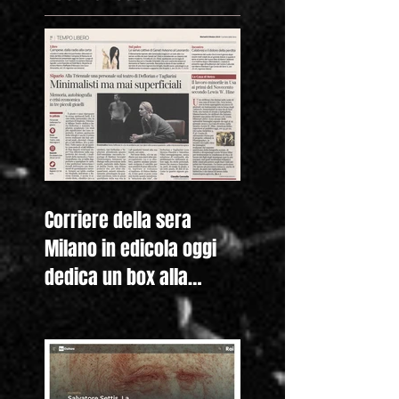
Corriere della sera
Milano in edicola oggi
dedica un box alla
nostra mostra "Lewis
Hine. Americ