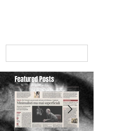
Commenti
Scrivi un commento...
Featured Posts