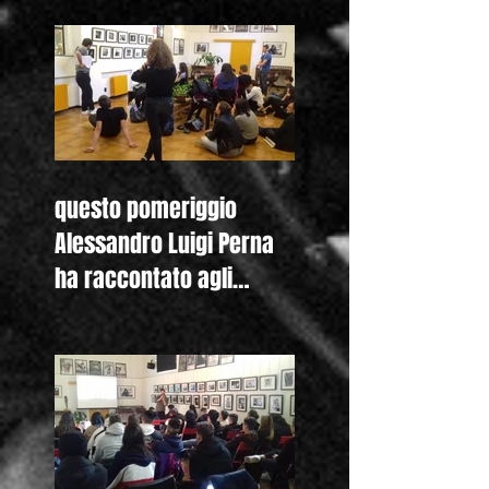
questo pomeriggio
Alessandro Luigi Perna
ha raccontato agli
studenti del Liceo
Colombini di Piacenza