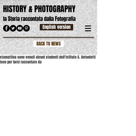
HISTORY & PHOTOGRAPHY
S
F
la
toria raccontata dalla
otografia
English version
BACK TO NEWS
stamattina sono venuti alcuni studenti dell'Istituto G. Antonietti
Iseo per farsi raccontare da