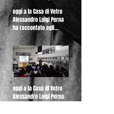
oggi a la Casa di Vetro
Alessandro Luigi Perna
ha raccontato agli
studenti del Liceo De
Nicola di Se
oggi a la Casa di Vetro
Alessandro Luigi Perna
ha incontrato anche gli
studenti della Canadian