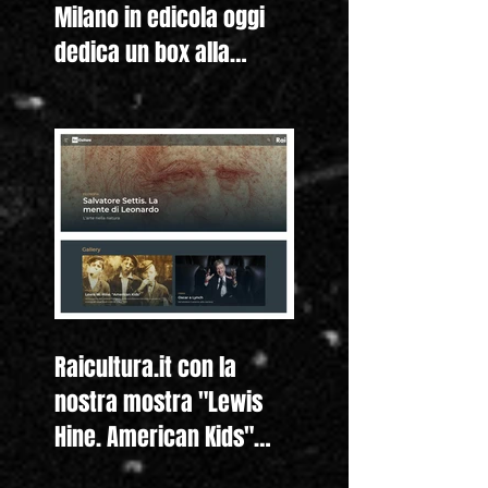
Milano in edicola oggi
dedica un box alla
nostra mostra "Lewis
Hine. Americ
Raicultura.it con la
nostra mostra "Lewis
Hine. American Kids"
anche nella homepage