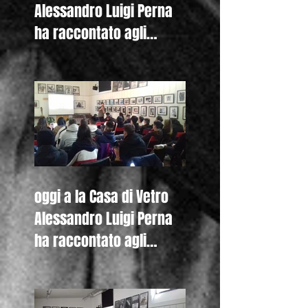
Alessandro Luigi Perna
ha raccontato agli
studenti del Liceo
Colombini di Piacenza
oggi a la Casa di Vetro
Alessandro Luigi Perna
ha raccontato agli
studenti del Liceo De
Nicola di Se