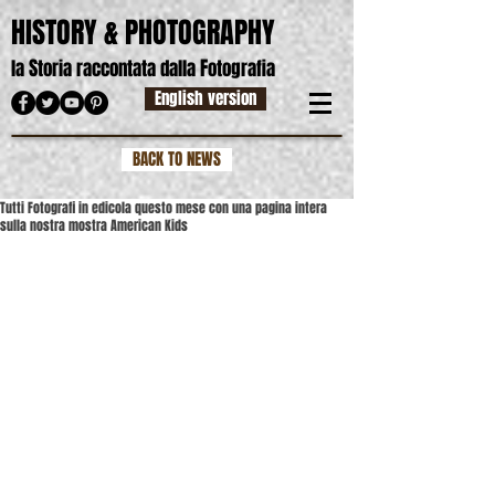
HISTORY & PHOTOGRAPHY
S
F
la
toria raccontata dalla
otografia
English version
BACK TO NEWS
Tutti Fotografi in edicola questo mese con una pagina intera
sulla nostra mostra American Kids