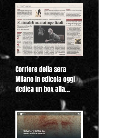
Corriere della sera
Milano in edicola oggi
dedica un box alla
nostra mostra "Lewis
Hine. Americ