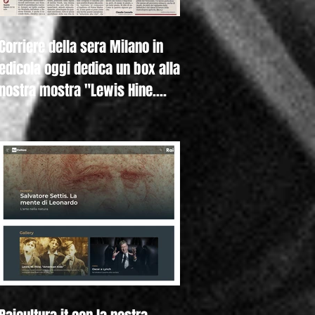
Corriere della sera Milano in
edicola oggi dedica un box alla
nostra mostra "Lewis Hine.
Americ