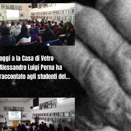
oggi a la Casa di Vetro
Alessandro Luigi Perna ha
raccontato agli studenti del
Liceo De Nicola di Se