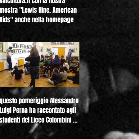
Raicultura.it con la nostra
mostra "Lewis Hine. American
Kids" anche nella homepage
questo pomeriggio Alessandro
Luigi Perna ha raccontato agli
studenti del Liceo Colombini di
Piacenza