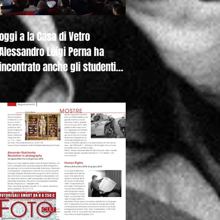
oggi a la Casa di Vetro
Alessandro Luigi Perna ha
incontrato anche gli studenti
della Canadian Inter