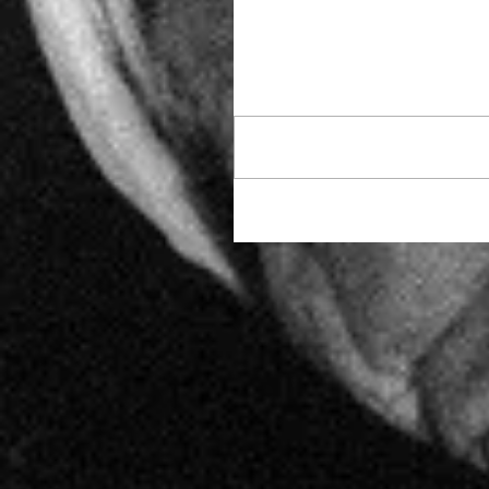
Commenti
Scrivi un commento...