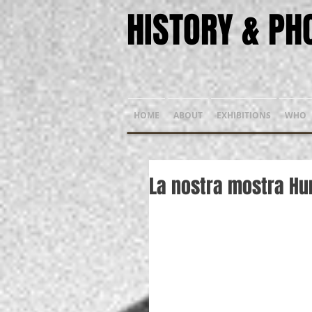
HISTORY & P
HOME
ABOUT
EXHIBITIONS
WHO
La nostra mostra Hu