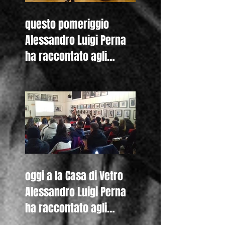
questo pomeriggio
Alessandro Luigi Perna
ha raccontato agli
studenti del Liceo
Colombini di Piacenza
oggi a la Casa di Vetro
Alessandro Luigi Perna
ha raccontato agli
studenti del Liceo De