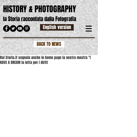
HISTORY & PHOTOGRAPHY
S
F
la
toria raccontata dalla
otografia
English version
BACK TO NEWS
Rai Storia.it segnala anche in home page la nostra mostra "I
HAVE A DREAM la lotta per i diritt