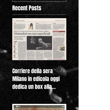
Hine. Americ
Recent Posts
Corriere della sera
Milano in edicola oggi
dedica un box alla
nostra mostra "Lewis
Hine. Americ