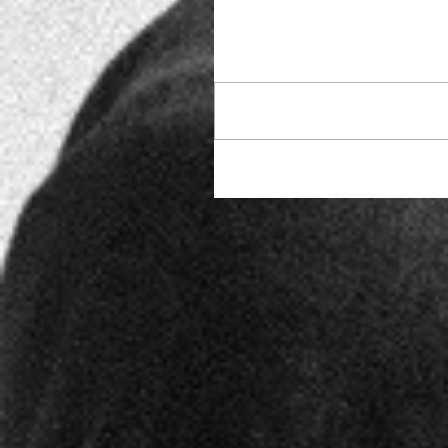
Commenti
Scrivi un commento...