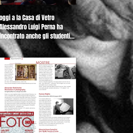
oggi a la Casa di Vetro
Alessandro Luigi Perna ha
incontrato anche gli studenti
della Canadian Inter