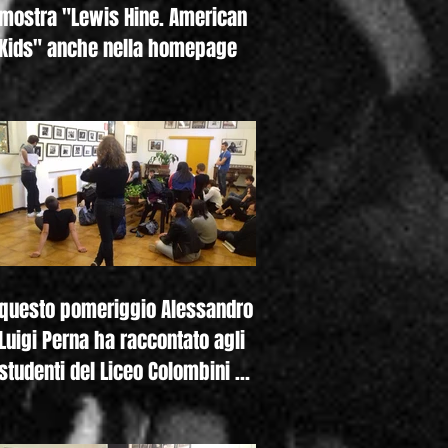
mostra "Lewis Hine. American
Kids" anche nella homepage
questo pomeriggio Alessandro
Luigi Perna ha raccontato agli
studenti del Liceo Colombini di
Piacenza