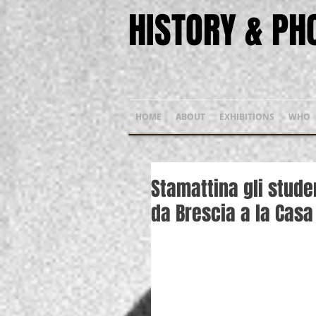
HISTORY & P
HOME
ABOUT
EXHIBITIONS
WHO
Stamattina gli studen
da Brescia a la Casa 