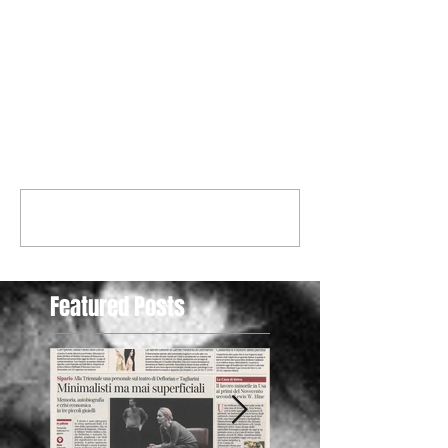
Commenti
Scrivi un commento...
Featured Posts