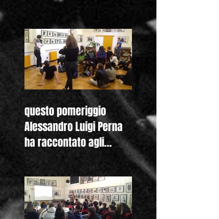
anche nella homepage
questo pomeriggio
Alessandro Luigi Perna
ha raccontato agli
studenti del Liceo
Colombini di Piacenza