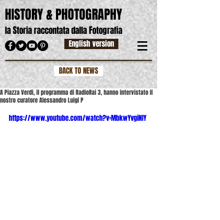
HISTORY & PHOTOGRAPHY
S
F
la
toria raccontata dalla
otografia
English version
BACK TO NEWS
A Piazza Verdi, il programma di RadioRai 3, hanno intervistato il
nostro curatore Alessandro Luigi P
https://www.youtube.com/watch?v=MbkwYvgiNIY