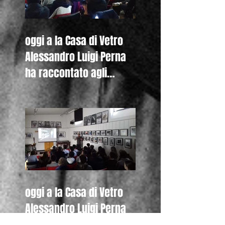
oggi a la Casa di Vetro
Alessandro Luigi Perna
ha raccontato agli
studenti del Liceo De
Nicola di Se
oggi a la Casa di Vetro
Alessandro Luigi Perna
ha incontrato anche gli