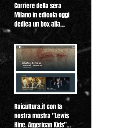
Corriere della sera
Milano in edicola oggi
dedica un box alla
nostra mostra "Lewis
Hine. Americ
Raicultura.it con la
nostra mostra "Lewis
Hine. American Kids"