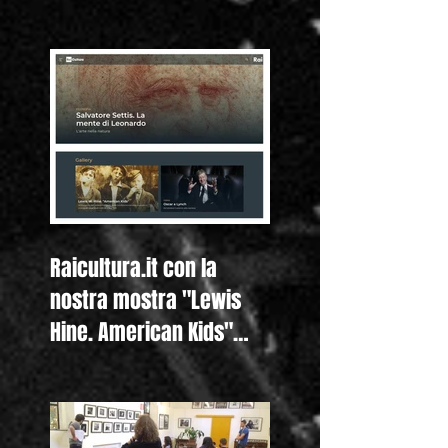
nostra mostra "Lewis
Hine. Americ
Raicultura.it con la
nostra mostra "Lewis
Hine. American Kids"
anche nella homepage