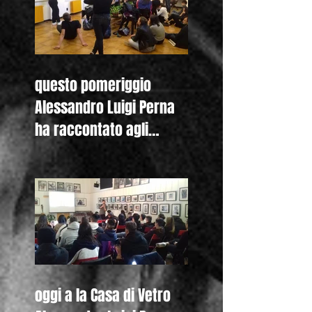
questo pomeriggio
Alessandro Luigi Perna
ha raccontato agli
studenti del Liceo
Colombini di Piacenza
oggi a la Casa di Vetro