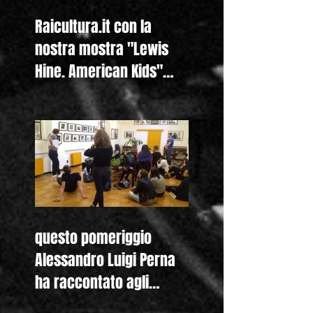
Raicultura.it con la
nostra mostra "Lewis
Hine. American Kids"
anche nella homepage
questo pomeriggio
Alessandro Luigi Perna
ha raccontato agli
studenti del Liceo