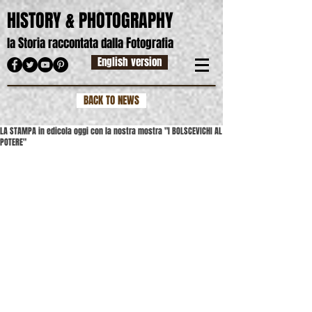
HISTORY & PHOTOGRAPHY
S
F
la
toria raccontata dalla
otografia
English version
BACK TO NEWS
LA STAMPA in edicola oggi con la nostra mostra "I BOLSCEVICHI AL
POTERE"