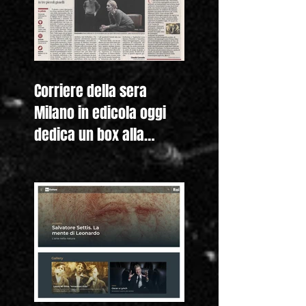
Corriere della sera
Milano in edicola oggi
dedica un box alla
nostra mostra "Lewis
Hine. Americ