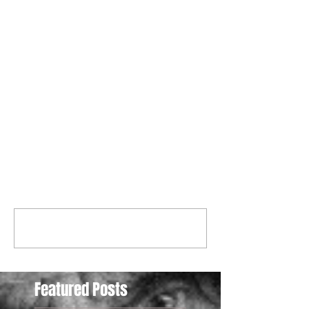
Commenti
Scrivi un commento...
Featured Posts