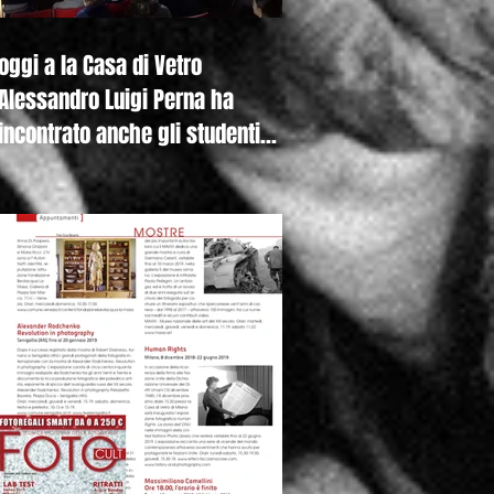
oggi a la Casa di Vetro
Alessandro Luigi Perna ha
incontrato anche gli studenti
della Canadian Inter