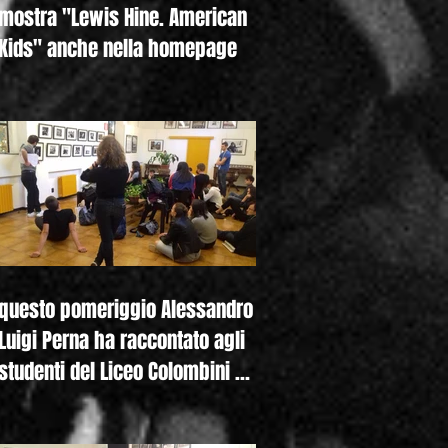
mostra "Lewis Hine. American
Kids" anche nella homepage
questo pomeriggio Alessandro
Luigi Perna ha raccontato agli
studenti del Liceo Colombini di
Piacenza