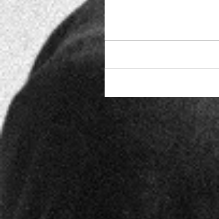
Commenti
Scrivi un commento...