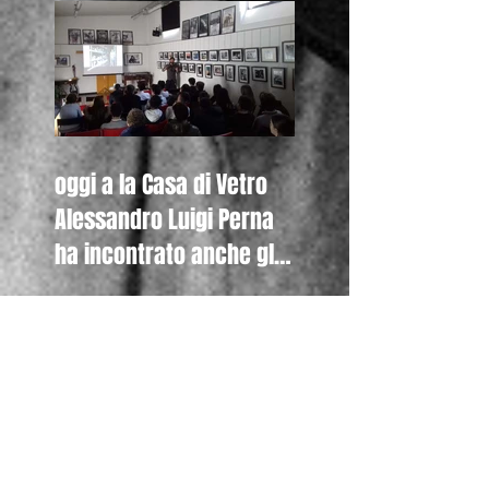
oggi a la Casa di Vetro
Alessandro Luigi Perna
ha incontrato anche gli
studenti della Canadian
Inter