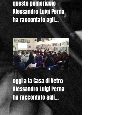
questo pomeriggio
Alessandro Luigi Perna
ha raccontato agli
studenti del Liceo
Colombini di Piacenza
oggi a la Casa di Vetro
Alessandro Luigi Perna
ha raccontato agli
studenti del Liceo De
Nicola di Se