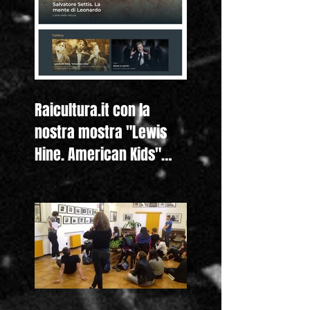
Raicultura.it con la
nostra mostra "Lewis
Hine. American Kids"
anche nella homepage