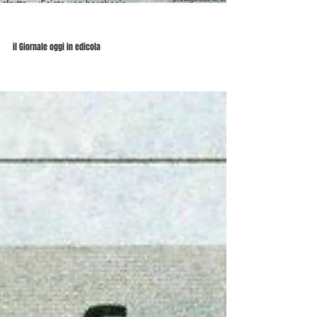
il Giornale oggi in edicola