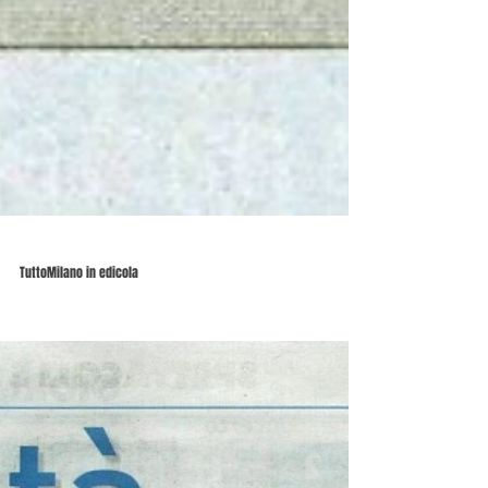
TuttoMilano in edicola