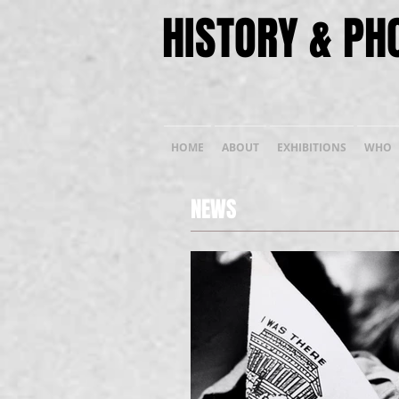
HISTORY & P
HOME
ABOUT
EXHIBITIONS
WHO
NEWS