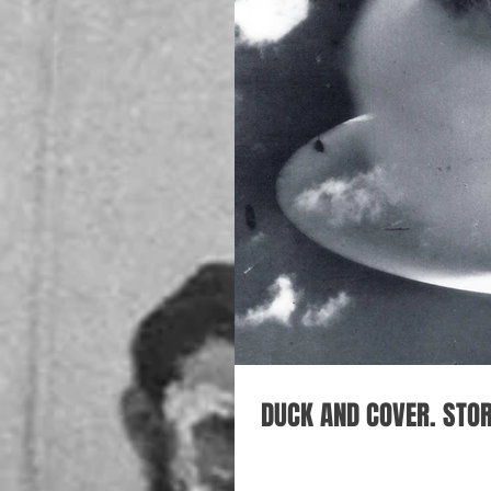
DUCK AND COVER. STOR